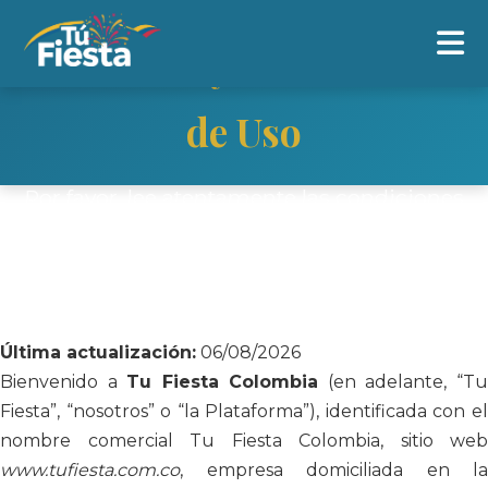
Términos y Condiciones
de Uso
Por favor, lee atentamente las condiciones
que rigen el uso de nuestra plataforma.
Última actualización:
06/08/2026
Bienvenido a
Tu Fiesta Colombia
(en adelante, “T
Fiesta”, “nosotros” o “la Plataforma”), identificada con el
nombre comercial Tu Fiesta Colombia, sitio web
www.tufiesta.com.co
, empresa domiciliada en la