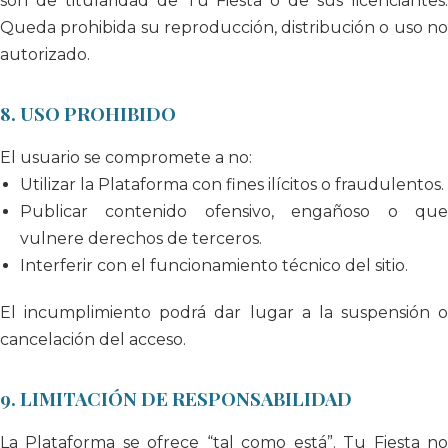
son de titularidad de Tu Fiesta o de sus licenciantes.
Queda prohibida su reproducción, distribución o uso no
autorizado.
8. USO PROHIBIDO
El usuario se compromete a no:
Utilizar la Plataforma con fines ilícitos o fraudulentos.
Publicar contenido ofensivo, engañoso o que
vulnere derechos de terceros.
Interferir con el funcionamiento técnico del sitio.
El incumplimiento podrá dar lugar a la suspensión o
cancelación del acceso.
9. LIMITACIÓN DE RESPONSABILIDAD
La Plataforma se ofrece “tal como está”. Tu Fiesta no