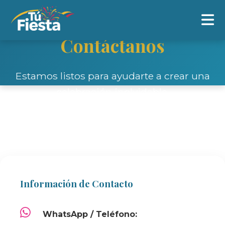
Contáctanos
Estamos listos para ayudarte a crear una
celebración inolvidable.
Información de Contacto
WhatsApp / Teléfono: