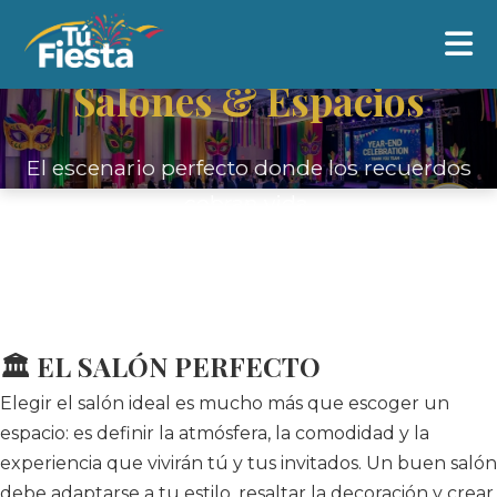
Salones & Espacios
El escenario perfecto donde los recuerdos
cobran vida.
🏛️ EL SALÓN PERFECTO
Elegir el salón ideal es mucho más que escoger un
espacio: es definir la atmósfera, la comodidad y la
experiencia que vivirán tú y tus invitados. Un buen salón
debe adaptarse a tu estilo, resaltar la decoración y crear