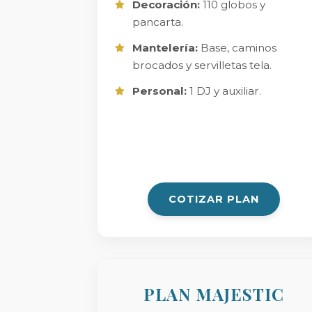
Decoración:
110 globos y
pancarta.
Mantelería:
Base, caminos
brocados y servilletas tela.
Personal:
1 DJ y auxiliar.
COTIZAR PLAN
PLAN MAJESTIC