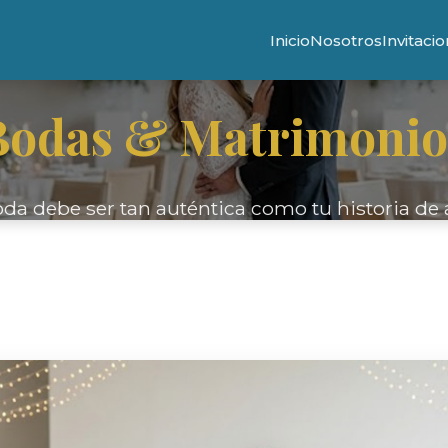
Inicio
Nosotros
Invitaci
Bodas & Matrimonio
da debe ser tan auténtica como tu historia de