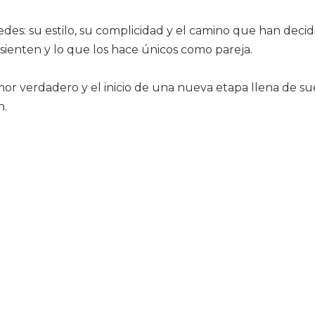
s: su estilo, su complicidad y el camino que han decidi
 sienten y lo que los hace únicos como pareja.
 amor verdadero y el inicio de una nueva etapa llena de 
n.