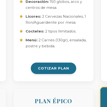
Decoración:
150 globos, arco y
centros de mesa.
Licores:
2 Cervezas Nacionales, 1
Ron/Aguardiente por mesa.
Cocteles:
2 tipos Ilimitados.
Menú:
2 Carnes (130gr), ensalada,
postre y bebida.
COTIZAR PLAN
PLAN ÉPICO