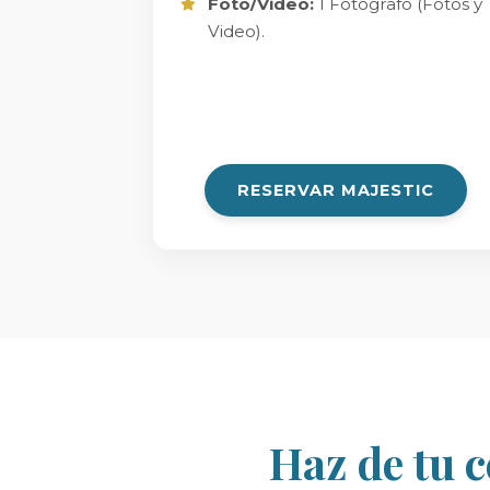
Foto/Video:
1 Fotógrafo (Fotos y
Video).
RESERVAR MAJESTIC
Haz de tu 