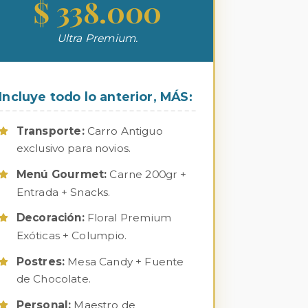
$ 338.000
Ultra Premium.
Incluye todo lo anterior, MÁS:
Transporte:
Carro Antiguo
exclusivo para novios.
Menú Gourmet:
Carne 200gr +
Entrada + Snacks.
Decoración:
Floral Premium
Exóticas + Columpio.
Postres:
Mesa Candy + Fuente
de Chocolate.
Personal:
Maestro de